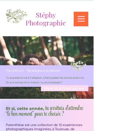
Stéphy
Photographie
Parenthèse :
Une année pour se voir autrement
Tu as passé ta vie à t’adapter, à faire passer les autres avant toi.
Et si, le temps d’un instant, tu te choisissais ?
Mes partenaires
tu arrêtais d’attendre
Et si, cette année,
“le bon moment” pour te choisir ?
Parenthèse est une collection de 10 expériences
photographiques imaginées, à Toulouse, de