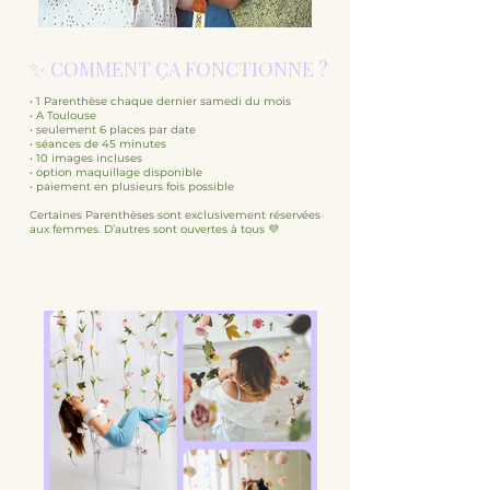
✨ COMMENT ÇA FONCTIONNE ?
• 1 Parenthèse chaque dernier samedi du mois
• A Toulouse
• seulement 6 places par date
• séances de 45 minutes
• 10 images incluses
• option maquillage disponible
• paiement en plusieurs fois possible
Certaines Parenthèses sont exclusivement réservées
aux femmes. D’autres sont ouvertes à tous 💜